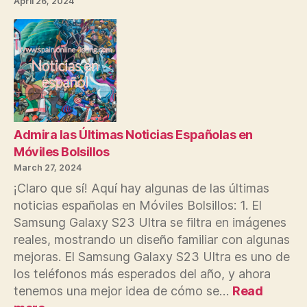
April 26, 2024
dispositivos
móviles
Admira las Últimas Noticias Españolas en
Móviles Bolsillos
March 27, 2024
¡Claro que sí! Aquí hay algunas de las últimas
noticias españolas en Móviles Bolsillos: 1. El
Samsung Galaxy S23 Ultra se filtra en imágenes
reales, mostrando un diseño familiar con algunas
mejoras. El Samsung Galaxy S23 Ultra es uno de
los teléfonos más esperados del año, y ahora
tenemos una mejor idea de cómo se…
Read
: