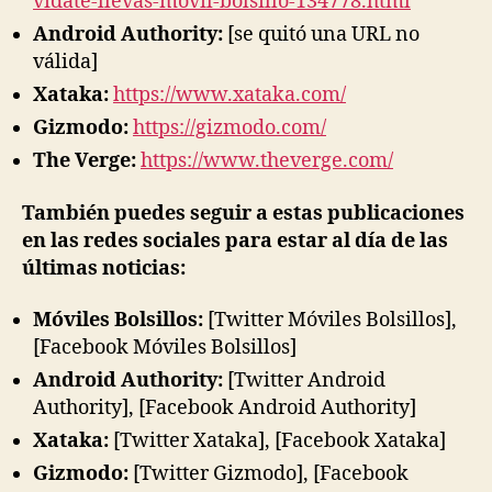
vidate-llevas-movil-bolsillo-134778.html
Android Authority:
[se quitó una URL no
válida]
Xataka:
https://www.xataka.com/
Gizmodo:
https://gizmodo.com/
The Verge:
https://www.theverge.com/
También puedes seguir a estas publicaciones
en las redes sociales para estar al día de las
últimas noticias:
Móviles Bolsillos:
[Twitter Móviles Bolsillos],
[Facebook Móviles Bolsillos]
Android Authority:
[Twitter Android
Authority], [Facebook Android Authority]
Xataka:
[Twitter Xataka], [Facebook Xataka]
Gizmodo:
[Twitter Gizmodo], [Facebook