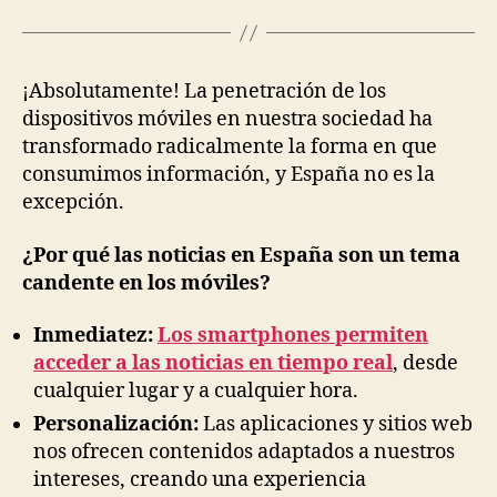
¡Absolutamente! La penetración de los
dispositivos móviles en nuestra sociedad ha
transformado radicalmente la forma en que
consumimos información, y España no es la
excepción.
¿Por qué las noticias en España son un tema
candente en los móviles?
Inmediatez:
Los smartphones permiten
acceder a las noticias en tiempo real
, desde
cualquier lugar y a cualquier hora.
Personalización:
Las aplicaciones y sitios web
nos ofrecen contenidos adaptados a nuestros
intereses, creando una experiencia