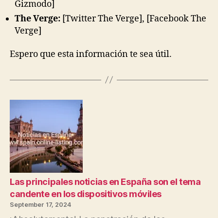
Gizmodo]
The Verge:
[Twitter The Verge], [Facebook The
Verge]
Espero que esta información te sea útil.
Las principales noticias en España son el tema
candente en los dispositivos móviles
September 17, 2024