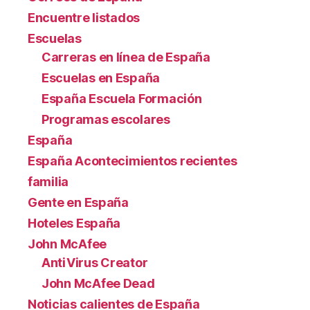
Encuentre listados
Escuelas
Carreras en línea de España
Escuelas en España
España Escuela Formación
Programas escolares
España
España Acontecimientos recientes
familia
Gente en España
Hoteles España
John McAfee
AntiVirus Creator
John McAfee Dead
Noticias calientes de España