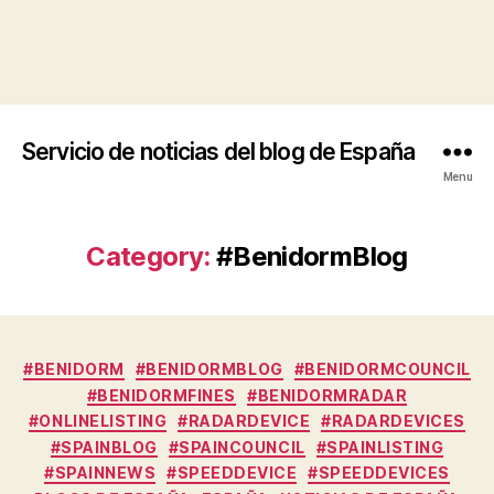
Servicio de noticias del blog de España
Menu
Category:
#BenidormBlog
Categories
#BENIDORM
#BENIDORMBLOG
#BENIDORMCOUNCIL
#BENIDORMFINES
#BENIDORMRADAR
#ONLINELISTING
#RADARDEVICE
#RADARDEVICES
#SPAINBLOG
#SPAINCOUNCIL
#SPAINLISTING
#SPAINNEWS
#SPEEDDEVICE
#SPEEDDEVICES