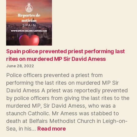
Spain police prevented priest performing last
rites on murdered MP Sir David Amess
June 28, 2022
Police officers prevented a priest from
performing the last rites on murdered MP Sir
David Amess A priest was reportedly prevented
by police officers from giving the last rites to the
murdered MP, Sir David Amess, who was a
staunch Catholic. Mr Amess was stabbed to
death at Belfairs Methodist Church in Leigh-on-
:
Sea, in his…
Read more
Spain