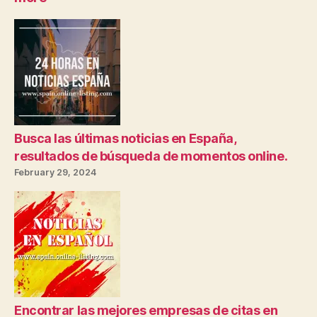
Admira
las
Últimas
Noticias
Españolas
en
Móviles
Bolsillos
Busca las últimas noticias en España,
resultados de búsqueda de momentos online.
February 29, 2024
Encontrar las mejores empresas de citas en