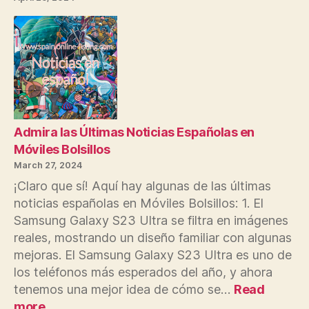
dispositivos
móviles
Admira las Últimas Noticias Españolas en
Móviles Bolsillos
March 27, 2024
¡Claro que sí! Aquí hay algunas de las últimas
noticias españolas en Móviles Bolsillos: 1. El
Samsung Galaxy S23 Ultra se filtra en imágenes
reales, mostrando un diseño familiar con algunas
mejoras. El Samsung Galaxy S23 Ultra es uno de
los teléfonos más esperados del año, y ahora
tenemos una mejor idea de cómo se…
Read
:
more