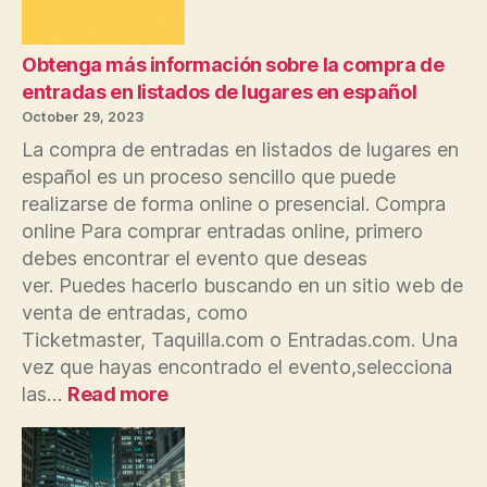
Obtenga más información sobre la compra de
entradas en listados de lugares en español
October 29, 2023
La compra de entradas en listados de lugares en
español es un proceso sencillo que puede
realizarse de forma online o presencial. Compra
online Para comprar entradas online, primero
debes encontrar el evento que deseas
ver. Puedes hacerlo buscando en un sitio web de
venta de entradas, como
Ticketmaster, Taquilla.com o Entradas.com. Una
vez que hayas encontrado el evento,selecciona
:
las…
Read more
Obtenga
más
información
sobre