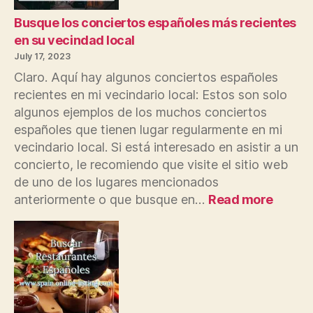
Busque los conciertos españoles más recientes
en su vecindad local
July 17, 2023
Claro. Aquí hay algunos conciertos españoles
recientes en mi vecindario local: Estos son solo
algunos ejemplos de los muchos conciertos
españoles que tienen lugar regularmente en mi
vecindario local. Si está interesado en asistir a un
concierto, le recomiendo que visite el sitio web
de uno de los lugares mencionados
:
anteriormente o que busque en…
Read more
Busqu
los
concie
españ
más
recien
en