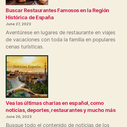
su
vecin
Buscar Restaurantes Famosos en la Región
local
Histórica de España
June 27, 2023
Aventúrese en lugares de restaurante en viajes
de vacaciones con toda la familia en populares
cenas turísticas.
Vea las últimas charlas en español, como
noticias, deportes, restaurantes y mucho más
June 26, 2023
Busque todo el contenido de noticias de los