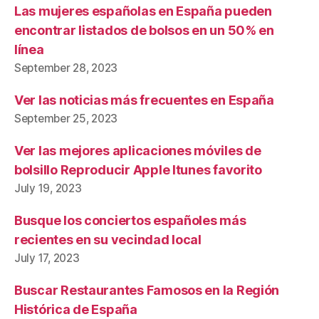
Las mujeres españolas en España pueden
encontrar listados de bolsos en un 50% en
línea
September 28, 2023
Ver las noticias más frecuentes en España
September 25, 2023
Ver las mejores aplicaciones móviles de
bolsillo Reproducir Apple Itunes favorito
July 19, 2023
Busque los conciertos españoles más
recientes en su vecindad local
July 17, 2023
Buscar Restaurantes Famosos en la Región
Histórica de España