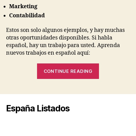
Marketing
Contabilidad
Estos son solo algunos ejemplos, y hay muchas
otras oportunidades disponibles. Si habla
español, hay un trabajo para usted. Aprenda
nuevos trabajos en español aquí:
“Los
CONTINUE READING
trabajos
en
español
están
España Listados
en
pleno
efecto
para