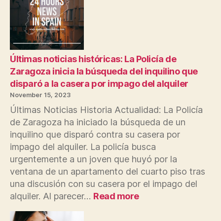
Reports
es
una
publicación
especial
en
Últimas noticias históricas: La Policía de
Europa
Zaragoza inicia la búsqueda del inquilino que
disparó a la casera por impago del alquiler
November 15, 2023
Últimas Noticias Historia Actualidad: La Policía
de Zaragoza ha iniciado la búsqueda de un
inquilino que disparó contra su casera por
impago del alquiler. La policía busca
urgentemente a un joven que huyó por la
ventana de un apartamento del cuarto piso tras
una discusión con su casera por el impago del
:
alquiler. Al parecer…
Read more
Últimas
noticias