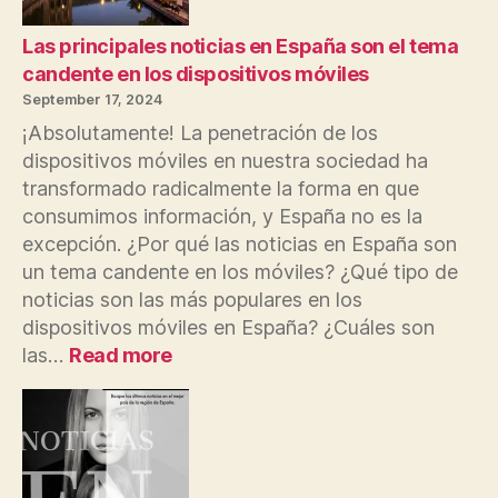
Las principales noticias en España son el tema
candente en los dispositivos móviles
September 17, 2024
¡Absolutamente! La penetración de los
dispositivos móviles en nuestra sociedad ha
transformado radicalmente la forma en que
consumimos información, y España no es la
excepción. ¿Por qué las noticias en España son
un tema candente en los móviles? ¿Qué tipo de
noticias son las más populares en los
dispositivos móviles en España? ¿Cuáles son
:
las…
Read more
Las
principales
noticias
en
España