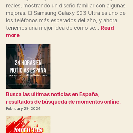
reales, mostrando un diseño familiar con algunas
mejoras. El Samsung Galaxy S23 Ultra es uno de
los teléfonos más esperados del año, y ahora
tenemos una mejor idea de cómo se…
Read
:
more
Admira
las
Últimas
Noticias
Españolas
en
Móviles
Bolsillos
Busca las últimas noticias en España,
resultados de búsqueda de momentos online.
February 29, 2024