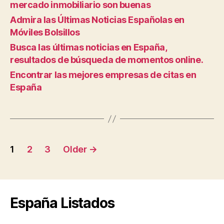
mercado inmobiliario son buenas
Admira las Últimas Noticias Españolas en
Móviles Bolsillos
Busca las últimas noticias en España,
resultados de búsqueda de momentos online.
Encontrar las mejores empresas de citas en
España
Posts
1
2
3
Older
→
pagination
España Listados