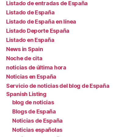
Listado de entradas de España
Listado de España
Listado de España en línea
Listado Deporte España
Listado en España
News in Spain
Noche de cita
noticias de última hora
Noticias en España
Servicio de noticias del blog de España
Spanish Listing
blog de noticias
Blogs de España
Noticias de España
Noticias españolas