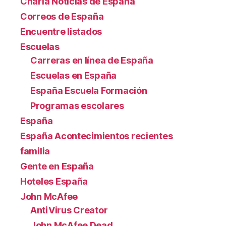
Charla Noticias de España
Correos de España
Encuentre listados
Escuelas
Carreras en línea de España
Escuelas en España
España Escuela Formación
Programas escolares
España
España Acontecimientos recientes
familia
Gente en España
Hoteles España
John McAfee
AntiVirus Creator
John McAfee Dead