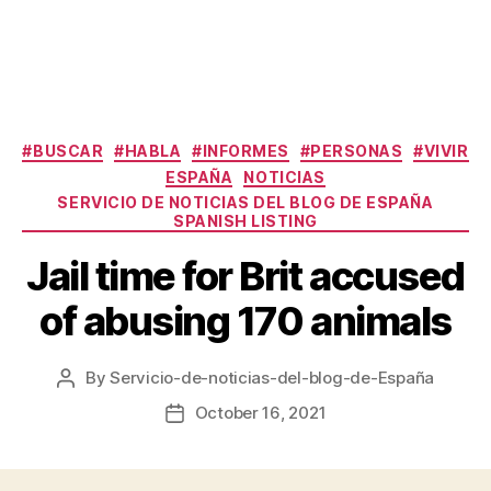
Categories
#BUSCAR
#HABLA
#INFORMES
#PERSONAS
#VIVIR
ESPAÑA
NOTICIAS
SERVICIO DE NOTICIAS DEL BLOG DE ESPAÑA
SPANISH LISTING
Jail time for Brit accused
of abusing 170 animals
By
Servicio-de-noticias-del-blog-de-España
Post
author
October 16, 2021
Post
date