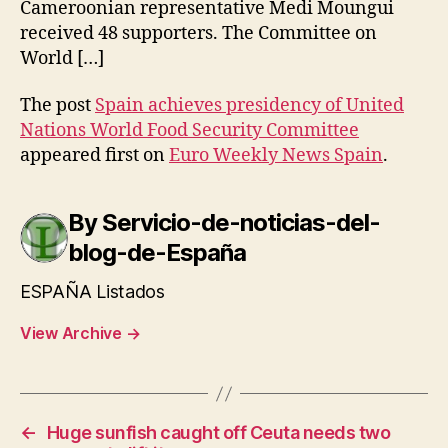
Cameroonian representative Medi Moungui
received 48 supporters. The Committee on
World […]
The post
Spain achieves presidency of United
Nations World Food Security Committee
appeared first on
Euro Weekly News Spain
.
By Servicio-de-noticias-del-
blog-de-España
ESPAÑA Listados
View Archive
→
←
Huge sunfish caught off Ceuta needs two