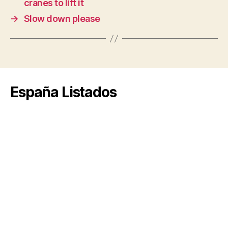
cranes to lift it
→
Slow down please
España Listados